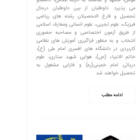
مؤمن، متعهد و علاقمند به حرفه نظامی، دانشجو
می پذیرد. داوطلبان از بین داوطلبان درحال
تحصیل و فارغ التحصیلان رشته های ریاضی
فیزیک، علوم تجربی، علوم انسانی ومعارف اسلامی
از طریق آزمون اختصاصی و مصاحبه حضوری
انتخاب و به منظور فراگیری آموزش های نظامی
کاربردی در دانشگاه های افسری امام علی (ع)،
خاتم الانبیاء (ص)، هوایی شهید ستاری، علوم
دریائی امام خمینی(ره) و فارابی مشغول به
تحصیل خواهند شد.
ادامه مطلب