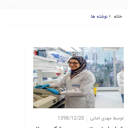
خانه
نوشته ها
ادامه مطلب
توسط مهدی امانی
1398/12/20