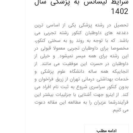
شرایط لیسانس به پزشکی سال
1402
تحصیل در رشته پزشکی یکی از اساسی ترین
دغدغه های داوطلبان کنکور رشته تجربی می
باشد. که با توجه به روند رو به سختی کنکور،
مخصوصا برای داوطلبان تجربی معمولا قبولی در
این رشته برای همه میسر نمیشود. و خیلی از
داوطلبان در حسرت این موفقیت می مانند. از
انجاییکه همه ساله دانشگاه علوم پزشکی و
خدمات بھداشتی درمانی تھران از زریق فراخوان و
بدون کنکور سراسری شروع به ثبت نام افراد می
کند. از اینرو جهت آشنایی با جزئییات بیشتر این
فرآیندرشما عزیران را به مطالعه این مقاله دعوت
می کنیم.
ادامه مطلب