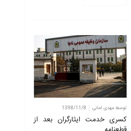
ادامه مطلب
توسط مهدی امانی
1398/11/8
کسری خدمت ایثارگران بعد از
قطعنامه