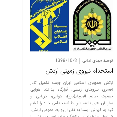
ادامه مطلب
توسط مهدی امانی
1398/10/8
استخدام نیروی زمینی ارتش
ارتش جمهوری اسلامی ایران جهت تکمیل کادر
افسری نیروهای زمینی، قرارگاه پدافند هوایی
حضرت خاتم الانبیاء(ص)، هوایی، دریایی و
سازمان های تابعه شرایط استخدامی خود را اعلام
کرد به گزراش ایسنا به نقل از روابط عمومی ارتش،
شرایط استخدام در دانشگاه های افسری ارتش را