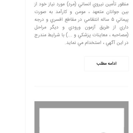
منظور تأمين نيروي انساني (مرد) مورد نياز خود از
بين جوانان متعهد ، مومن و کارآمد به صورت
پيماني ۵ ساله انتظامي در مقاطع افسري و درجه
داري از طريق آزمون ورودي و ديگر مراحل
(مصاحبه ، معاينات پزشکي و ...) با شرايط مندرج
در اين آگهي ، استخدام مي نمايد.
ادامه مطلب