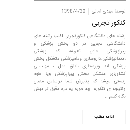
ادامه مطلب
توسط مهدی امانی
1398/4/30
کنکور تجربی
رشته های دانشگاهی کنکورتجربی اغلب رشته های
دانشگاهی تجربی در دو بخش پزشکی و
پیراپزشکی قابل تعریفه که پزشکی
،دندانپزشکی،داروسازی ودامپزشکی متشکل بخش
پزشکی اند وپرستاری ،اتاق عمل ، مهندسی
کشاورزی متشکل بخش پیراپزشکی ویا علوم
زیستی میشه که پذیرش شما براساس معدل
ونتیجه ی کنکوره. چه طوره یه ذره دقیق تر بهش
نگاه کنیم ...
ادامه مطلب