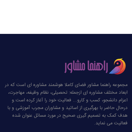
مجموعه راهنما مشاور فضای کاملا هوشمند مشاوره ای است که در
ابعاد مختلف مشاوره ای ازجمله: تحصیلی، نظام وظیفه، مهاجرت،
اعزام دانشجو، کسب و کارو... فعالیت خود را آغاز کرده است.و
درحال حاضر با بهرگیری از اساتید و مشاوران مجرب آموزشی و با
هدف کمک به تصمیم گیری صحیح در مورد مسائل عنوان شده
فعالیت می نماید.