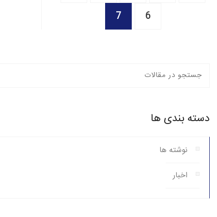
7
6
دسته بندی ها
نوشته ها
اخبار