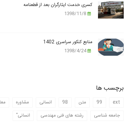
کسری خدمت ایثارگران بعد از قطعنامه
1398/11/8
منابع کنکور سراسری 1402
1398/4/24
برچسب ها
ext
99
متن
98
انسانی
مشاوره
معا
جامعه شناسی
رشته های فنی مهندسی
انسانی"