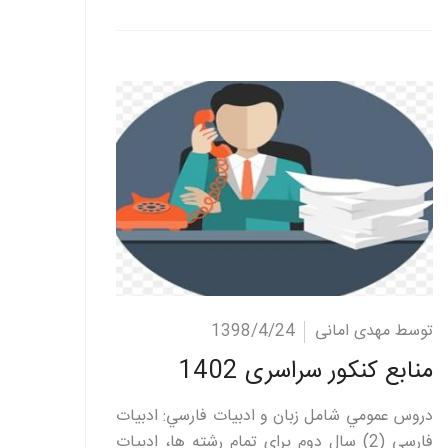
ادامه مطلب
توسط مهدی امانی
1398/4/24
منابع کنکور سراسری 1402
دروس عمومي شامل زبان و ادبيات فارسي: ادبيات
فارسي (2) سال دوم براي تمام رشته ها، ادبيات