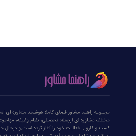
مجموعه راهنما مشاور فضای کاملا هوشمند مشاوره ای است
مختلف مشاوره ای ازجمله: تحصیلی، نظام وظیفه، مهاجرت،
کسب و کارو... فعالیت خود را آغاز کرده است.و درحال حاض