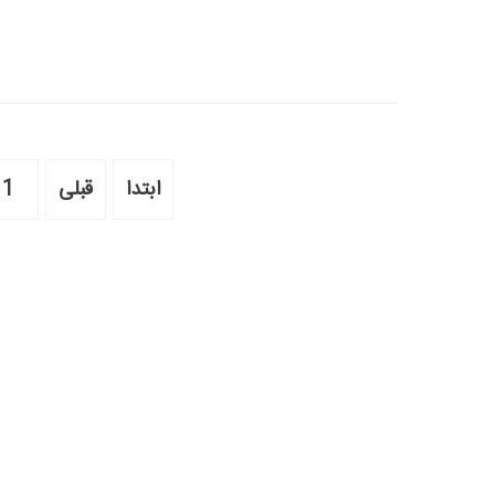
ابتدا
قبلی
1