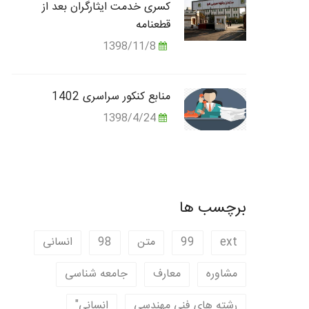
کسری خدمت ایثارگران بعد از
قطعنامه
1398/11/8
منابع کنکور سراسری 1402
1398/4/24
برچسب ها
ext
99
متن
98
انسانی
مشاوره
معارف
جامعه شناسی
رشته های فنی مهندسی
انسانی"