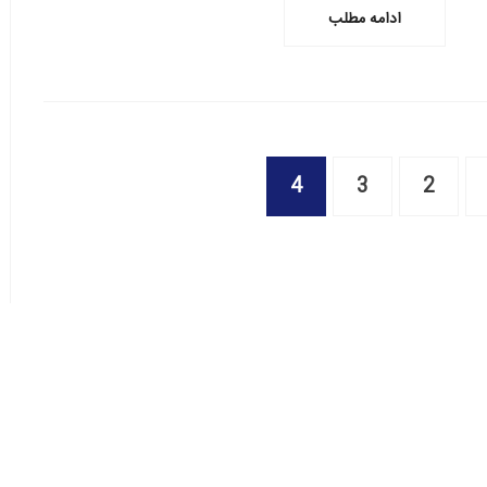
ادامه مطلب
4
3
2