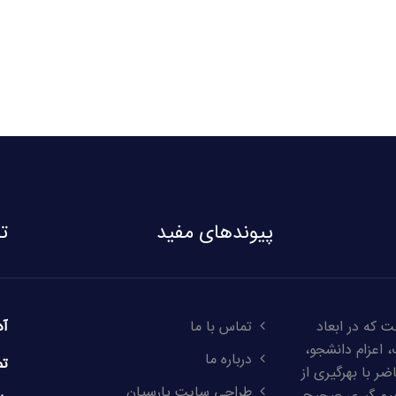
پیوندهای مفید
ت
 که در ابعاد
تماس با ما
آد
 اعزام دانشجو،
درباره ما
تم
ر با بهرگیری از
طراحی سایت پارسیان