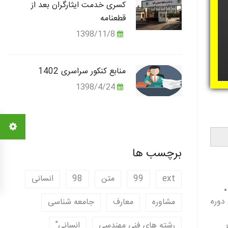
کسری خدمت ایثارگران بعد از
قطعنامه
1398/11/8
منابع کنکور سراسری 1402
1398/4/24
برچسب ها
ext
99
متن
98
انسانی
دوره
مشاوره
معارف
جامعه شناسی
رشته های فنی مهندسی
انسانی"