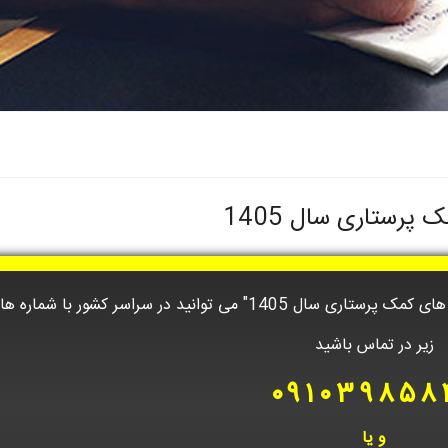
پرستاری سال 1405
جهت مشاوره درباره "زمان و شرایط ثبت نام دوره های کمک پرستاری سال 1405" می توانید در سراسر کشور با شمار
زیر در تماس باشید
۰۹۱۰۳۹۸۵۸
و یا