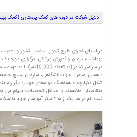
دلایل شرکت در دوره های کمک پرستاری (کمک بهیا
درراستای اجرای طرح تحول سلامت کشور و اهمیت ویژ
بهداشت، درمان و آموزش پزشکی، برگزاری دوره یک‌سا
در سراسر کشور (به تعداد 10.000نفر) را به عهده سه مجری آموزشی گذاشته است.
برهمین اساس، جهاددانشگاهی، سازمان بسیج جامعه پ
شکل یکپارچه و هماهنگ دوره‌های خود را برگزارنمایند
متقاضیان علاقه‌مند با حداقل تحصیلات دیپلم می تو
ثبت نام در هر یک از ۱۳۵ مرکز آموزشی جهاد دانشگاهی در سراسر کشور دوره‌های مذکور را بگذرانند.