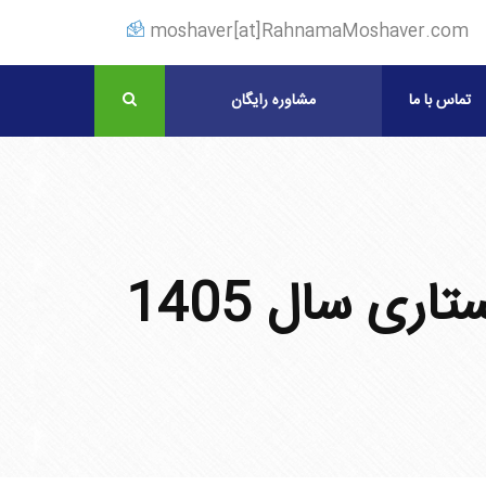
moshaver[at]RahnamaMoshaver.com
تماس با ما
مشاوره رایگان
ی سال 1405