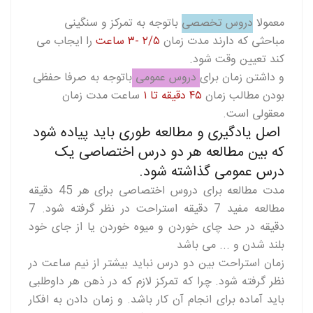
معمولا
دروس تخصصی
باتوجه به تمرکز و سنگینی
مباحثی که دارند مدت زمان
۲/۵ -۳ ساعت
را ایجاب می
کند تعیین وقت شود.
و داشتن زمان برای
دروس عمومی
باتوجه به صرفا حفظی
بودن مطالب زمان
۴۵ دقیقه تا ۱
ساعت مدت زمان
معقولی است.
اصل یادگیری و مطالعه طوری باید پیاده شود
که بین مطالعه هر دو درس اختصاصی یک
درس عمومی گذاشته شود.
مدت مطالعه برای دروس اختصاصی برای هر 45 دقیقه
مطالعه مفید 7 دقیقه استراحت در نظر گرفته شود. 7
دقیقه در حد چای خوردن و میوه خوردن یا از جای خود
بلند شدن و ... می باشد
زمان استراحت بین دو درس نباید بیشتر از نیم ساعت در
نظر گرفته شود. چرا که تمرکز لازم که در ذهن هر داوطلبی
باید آماده برای انجام آن کار باشد. و زمان دادن به افکار