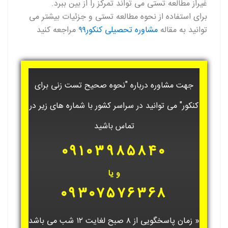
غیراز مطالعه تستی می تواند تمرکز را از بین ببرد.
برای استفاده از نحوه مطالعه تستی و جزئیات بیشتر می
توانید به مقاله
مشاوره تحصیلی کنکور۹۹
مراجعه کنید
جهت مشاوره درباره "نحوه صحیح تست زنی برای
کنکور" می توانید در سراسر کشور با شماره های زیر در
تماس باشید
۰۹۱۰۳۹۸۵۸۴۰
و یا
۰۹۳۰۷۵۷۶۳۶۸
« زمان پاسخگویی از ۸ صبح لغایت ۱۲ شب می باشد