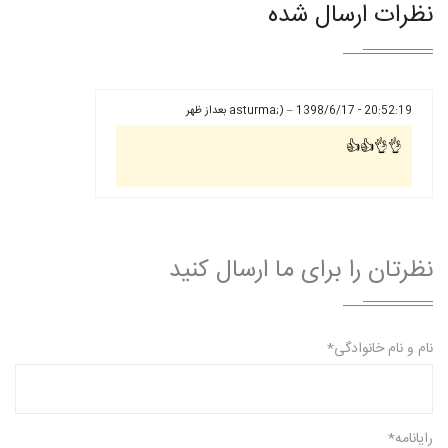
نظرات ارسال شده
asturma;) – 1398/6/17 - 20:52:19 بعداز ظهر
👌👌👍👍
نظرتان را برای ما ارسال کنید
نام و نام خانوادگی*
رایانامه*