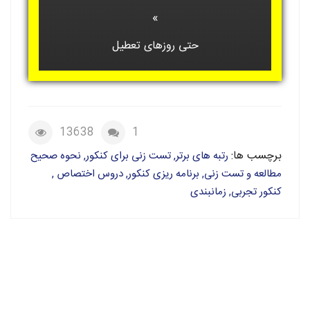
»
حتی روزهای تعطیل
13638
1
برچسب ها:
رتبه های برتر, تست زنی برای کنکور, نحوه صحیح
مطالعه و تست زنی, برنامه ریزی کنکور, دروس اختصاص ,
کنکور تجربی, زمانبندی