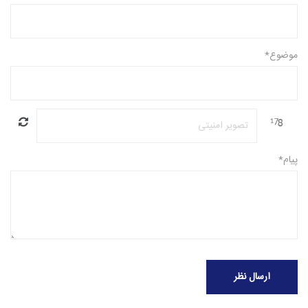
موضوع*
پیام*
ارسال نظر