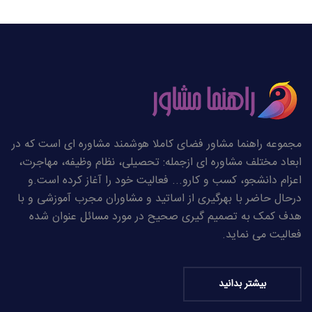
مجموعه راهنما مشاور فضای کاملا هوشمند مشاوره ای است که در
ابعاد مختلف مشاوره ای ازجمله: تحصیلی، نظام وظیفه، مهاجرت،
اعزام دانشجو، کسب و کارو... فعالیت خود را آغاز کرده است.و
درحال حاضر با بهرگیری از اساتید و مشاوران مجرب آموزشی و با
هدف کمک به تصمیم گیری صحیح در مورد مسائل عنوان شده
فعالیت می نماید.
بیشتر بدانید