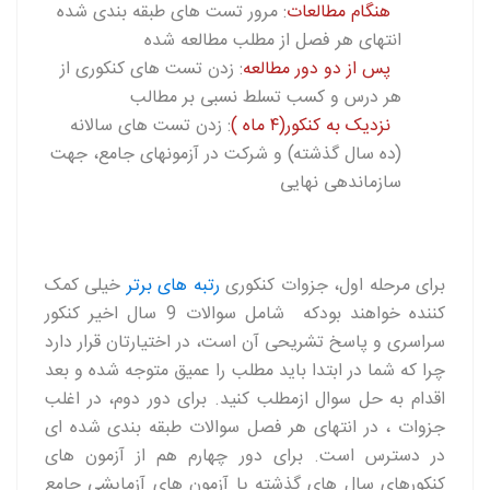
هنگام مطالعات
: مرور تست های طبقه بندی شده
انتهای هر فصل از مطلب مطالعه شده
پس از دو دور مطالعه
: زدن تست های کنکوری از
هر درس و کسب تسلط نسبی بر مطالب
نزدیک به کنکور(۴ ماه )
: زدن تست های سالانه
(ده سال گذشته) و شرکت در آزمونهای جامع، جهت
سازماندهی نهایی
برای مرحله اول، جزوات کنکوری
رتبه های برتر
خیلی کمک
کننده خواهند بودکه شامل سوالات 9 سال اخیر کنکور
سراسری و پاسخ تشریحی آن است، در اختیارتان قرار دارد
چرا که شما در ابتدا باید مطلب را عمیق متوجه شده و بعد
اقدام به حل سوال ازمطلب کنید. برای دور دوم، در اغلب
جزوات ، در انتهای هر فصل سوالات طبقه بندی شده ای
در دسترس است. برای دور چهارم هم از آزمون های
کنکورهای سال های گذشته یا آزمون های آزمایشی جامع