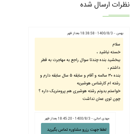
نظرات ارسال شده
بهمن – 1400/8/3 - 18:38:58 بعداز ظهر
سلام
خسته نباشید ،
ببخشید بنده چندتا سوال راجع به مهاجرت به قطر
داشتم ،
بنده ۳۰ سالمه و آقام و سابقه ۵ سال سابقه دارم و
رشته ام کارشناس هوشبریه
خواستم بدونم رشته هوشبری هم پرومتریک داره ؟
چون توی عمان نداشت
مهدی امانی – 1400/8/3 - 18:45:20 بعداز ظهر
لطفا جهت رزرو مشاوره تماس بگیرید