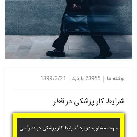
نوشته ها
23966 بازدید
1399/3/21
شرایط کار پزشکی در قطر
جهت مشاوره درباره "شرایط کار پزشکی در قطر" می