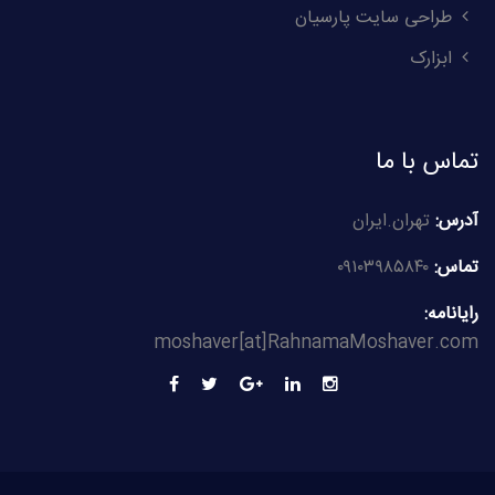
طراحی سایت پارسیان
ابزارک
تماس با ما
آدرس:
تهران.ایران
تماس:
۰۹۱۰۳۹۸۵۸۴۰
رایانامه:
moshaver[at]RahnamaMoshaver.com