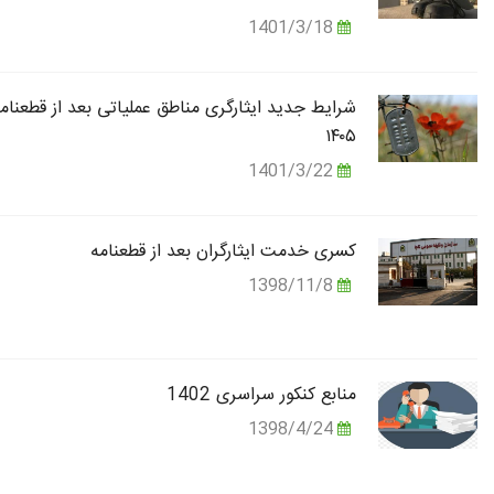
1401/3/18
شرایط جدید ایثارگری مناطق عملیاتی بعد از قطعنام
۱۴۰۵
1401/3/22
کسری خدمت ایثارگران بعد از قطعنامه
1398/11/8
منابع کنکور سراسری 1402
1398/4/24