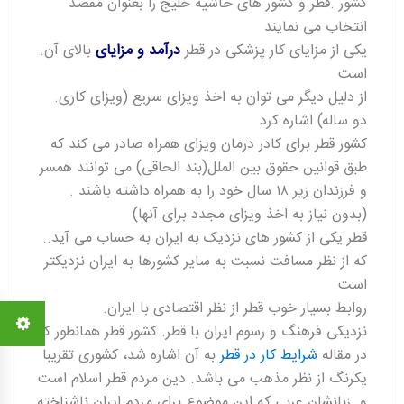
کشور .قطر و کشور های حاشیه خلیج را بعنوان مقصد
انتخاب می نمایند
.یکی از مزایای کار پزشکی در قطر
درآمد و مزایای
بالای آن
است
.از دلیل دیگر می توان به اخذ ویزای سریع (ویزای کاری
دو ساله) اشاره کرد
کشور قطر برای کادر درمان ویزای همراه صادر می کند که
طبق قوانین حقوق بین الملل(بند الحاقی) می توانند همسر
و فرزندان زیر ۱۸ سال خود را به همراه داشته باشند .
(بدون نیاز به اخذ ویزای مجدد برای آنها)
.قطر یکی از کشور های نزدیک به ایران به حساب می آید.
که از نظر مسافت نسبت به سایر کشورها به ایران نزدیکتر
است
.روابط بسیار خوب قطر از نظر اقتصادی با ایران
نزدیکی فرهنگ و رسوم ایران با قطر. کشور قطر همانطور که
در مقاله
شرایط کار در قطر
به آن اشاره شد، کشوری تقریبا
یکرنگ از نظر مذهب می باشد. دین مردم قطر اسلام است
و .زبانشان عربی که این موضوع برای مردم ایران ناشناخته