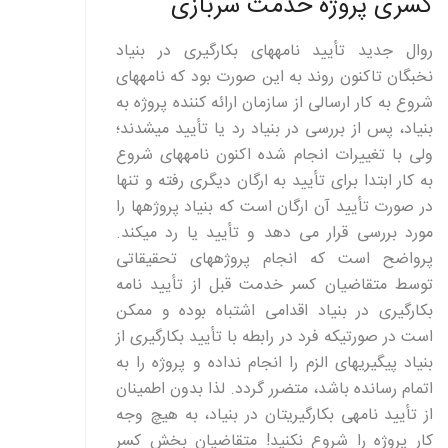
کسری پروژه خدمت سربازی
روال جدید تأیید نامههای بکارگیری در بنیاد
نخبگان تاکنون روند به این صورت بود که نامههای
شروع به کار ارسالی از سازمان ارائه کننده پروژه به
بنیاد، پس از بررسی در بنیاد رد یا تأیید میشدند؛
ولی با تغییرات انجام شده اکنون نامههای شروع
به کار ابتدا برای تأیید به ارگان دیگری رفته و تنها
در صورت تأیید آن ارگان است که بنیاد پروژهها را
مورد بررسی قرار می دهد و تأیید یا رد میکند.
پرواضح است که انجام پروژههای تحقیقاتی
توسط متقاضیان کسر خدمت قبل از تأیید نامه
بکارگیری در بنیاد اقدامی اشتباه بوده و ممکن
است در صورتیکه فرد در رابطه با تأیید بکارگیری از
بنیاد پیگیریهای الزم را انجام نداده و پروژه را به
اتمام رسانده باشد، متضرر گردد. لذا بدون اطمینان
از تأیید نامهی بکارگیریتان در بنیاد، به هیچ وجه
کار پروژه را شروع نکنید! متقاضیان بخش کسر