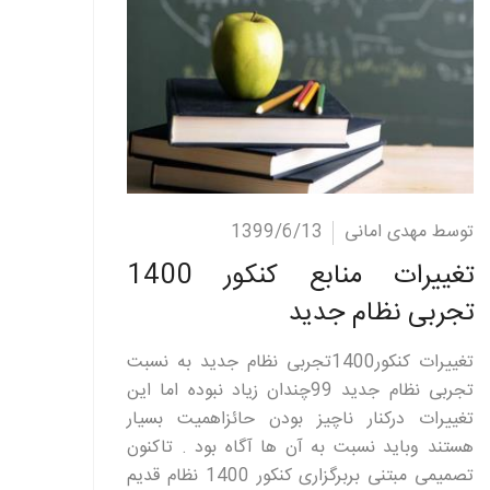
ادامه مطلب
توسط مهدی امانی
1399/6/13
تغییرات منابع کنکور 1400
تجربی نظام جدید
تغییرات کنکور1400تجربی نظام جدید به نسبت
تجربی نظام جدید 99چندان زیاد نبوده اما این
تغییرات درکنار ناچیز بودن حائزاهمیت بسیار
هستند وباید نسبت به آن ها آگاه بود . تاکنون
تصمیمی مبتنی بربرگزاری کنکور 1400 نظام قدیم