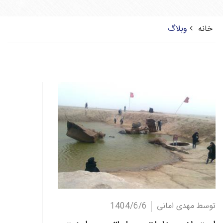
خانه
وبلاگ
ادامه مطلب
توسط مهدی امانی
1404/6/6