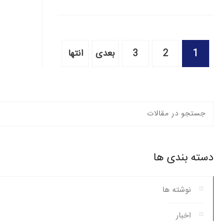
1
2
3
بعدی
انتها
دسته بندی ها
نوشته ها
اخبار