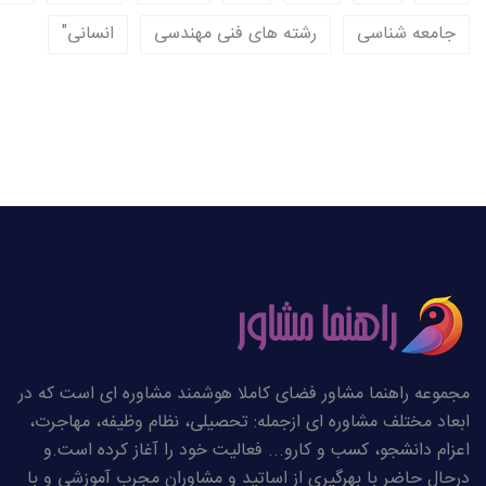
جامعه شناسی
رشته های فنی مهندسی
انسانی"
مجموعه راهنما مشاور فضای کاملا هوشمند مشاوره ای است که در
ابعاد مختلف مشاوره ای ازجمله: تحصیلی، نظام وظیفه، مهاجرت،
اعزام دانشجو، کسب و کارو... فعالیت خود را آغاز کرده است.و
درحال حاضر با بهرگیری از اساتید و مشاوران مجرب آموزشی و با