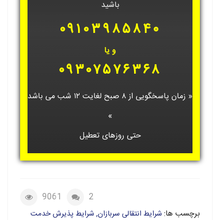
باشید
۰۹۱۰۳۹۸۵۸۴۰
و یا
۰۹۳۰۷۵۷۶۳۶۸
« زمان پاسخگویی از ۸ صبح لغایت ۱۲ شب می باشد
»
حتی روزهای تعطیل
9061
2
برچسب ها:
شرایط انتقالی سربازان, شرایط پذیرش خدمت