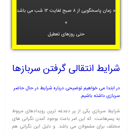
« زمان پاسخگویی از ۸ صبح لغایت ۱۲ شب می باشد
»
حتی روزهای تعطیل
شرایط انتقالی گرفتن سربازها
در ابتدا می خواهیم توضیحی درباره شرایط در حال حاضر
سربازی داشته باشیم.
شرایط سربازی یکی از پر دغدغه ترین رویدادهای مربوط
به پسرهاست. که این امر باعث بوجود آمدن نگرانی های
مختلف برای مشمولان می باشد. و دلیل این نگرانی هم