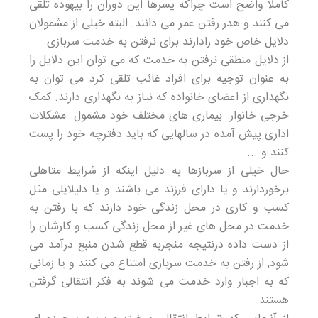
کاملا واضح است چراکه پسرها این دوران را بیهوده تلقی
می کنند و هدر رفتن عمر می دانند. البته خیلی از مشمولان
دلایل خاص خود رادارند برای نرفتن به خدمت سربازی.
از دلایل منطقی نرفتن به خدمت که می توان این دلایل را
به عنوان توجیه برای افراد غائب تلقی کرد می توان به
نگهداری از اعضای خانواده که نیاز به نگهداری دارند. کمک
خرجی خانوار. بیماری های مختلف خود مشمول. مشکلات
اداری پیش آمده در سالهایی که باید دفترچه خود را پست
کنند و ...
حال خیلی از سربازها به دلیل اینکه از شرایط متاهلی
برخوردارند و یا دارای فرزند می باشند و یا دلیلایلی مثل
کسب و کاری در محل زندگی خود دارند که با رفتن به
خدمت در محل های غیر از محل زندگی کسب و کارشان را
از دست داده درنتیجه منجربه قطع شدن منبع درآمد می
شود, از رفتن به خدمت سربازی امتناع می کنند و یا زمانی
که به اجبار وارد خدمت می شوند به فکر انتقالی گرفتن
هستند