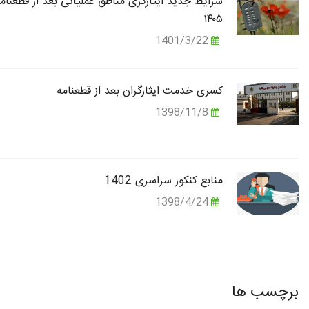
شرایط جدید ایثارگری مناطق عملیاتی بعد از قطعنام
۱۴۰۵
1401/3/22
کسری خدمت ایثارگران بعد از قطعنامه
1398/11/8
منابع کنکور سراسری 1402
1398/4/24
برچسب ها