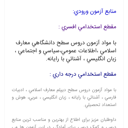
منابع آزمون ورودي
:
مقطع استخدامي افسري :
با مواد آزمون دروس سطح دانشگاهي معارف
اسلامي ،اطلاعات عمومي،سياسي و اجتماعي ،
زبان انگليسي ، آشنائي با رايانه
.
مقطع استخدامي درجه داري :
با مواد آزمون دروس سطح ديپلم معارف اسلامي ، ادبيات
فارسي ، آشنائي با رايانه ، زبان انگليسي ، عربي، هوش و
استعداد تحصيلي
.
داوطلبان عزیز برای اطلاع از بهترین و مناسب ترین منابع
درسی و کمک درسی برای آمادگی در این آزمون ها می