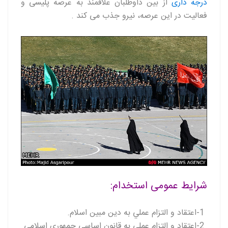
درجه داری
از بین داوطلبان علاقمند به عرصه پلیسی و
فعالیت در این عرصه، نیرو جذب می کند .
شرايط عمومی استخدام
:
-1
اعتقاد و التزام عملي به دين مبين اسلام
.
-2
اعتقاد و التزام عملي به قانون اساسي جمهوري اسلامي