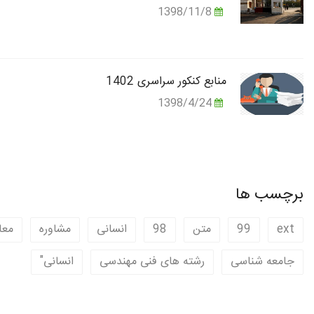
1398/11/8
منابع کنکور سراسری 1402
1398/4/24
برچسب ها
ext
99
متن
98
انسانی
مشاوره
معا
جامعه شناسی
رشته های فنی مهندسی
انسانی"