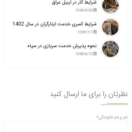
شرایط کار در اربیل عراق
1398/9/28
شرایط کسری خدمت ایثارگران در سال 1402
1398/7/7
نحوه پذیرش خدمت سربازی در سپاه
1398/6/13
نظرتان را برای ما ارسال کنید
نام و نام خانوادگی*