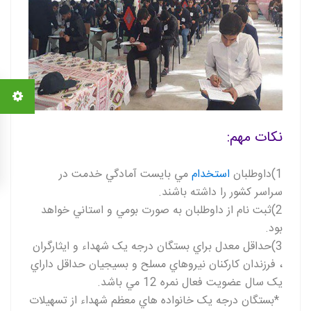
نکات مهم
:
(1
داوطلبان
استخدام
مي بايست آمادگي خدمت در
سراسر کشور را داشته باشند
.
(2
ثبت نام از داوطلبان به صورت بومي و استاني خواهد
بود
.
(3
حداقل معدل براي بستگان درجه يک شهداء و ايثارگران
، فرزندان کارکنان نيروهاي مسلح و بسيجيان حداقل داراي
يک سال عضويت فعال نمره 12 مي باشد
.
*
بستگان درجه يک خانواده هاي معظم شهداء از تسهيلات