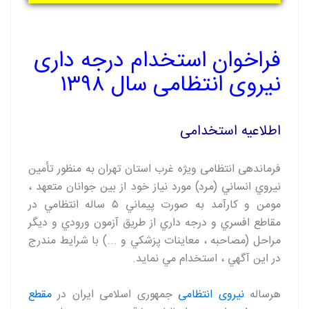
فراخوان استخدام درجه داری
نیروی انتظامی سال ۱۳۹۸
اطلاعیه استخدامی
فرماندهی انتظامی ويژه غرب استان تهران به منظور تأمين
نيروي انساني (مرد) مورد نياز خود از بين جوانان متعهد ،
مومن و کارآمد به صورت پيماني ۵ ساله انتظامي در
مقاطع افسري و درجه داري از طريق آزمون ورودي و ديگر
مراحل (مصاحبه ، معاينات پزشکي و ...) با شرايط مندرج
در اين آگهي ، استخدام مي نمايد.
هرساله
نیروی انتظامی
جمهوری اسلامی ایران در
مقطع