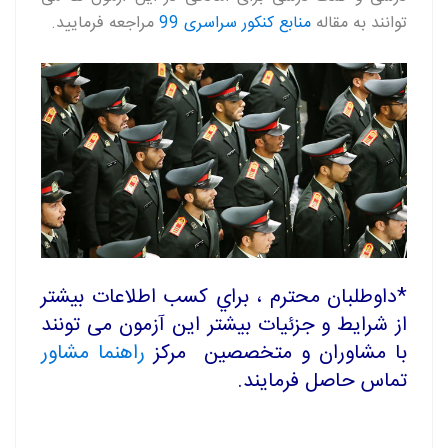
توانند به مقاله
منابع کنکور سراسری 99
مراجعه فرمایید.
*
داوطلبان محترم ، براي کسب اطلاعات بيشتر
از شرایط و جزئیات بیشتر این آزمون می تونند
با مشاوران و متخصصین مرکز
راهنما مشاور
تماس حاصل فرمایند.