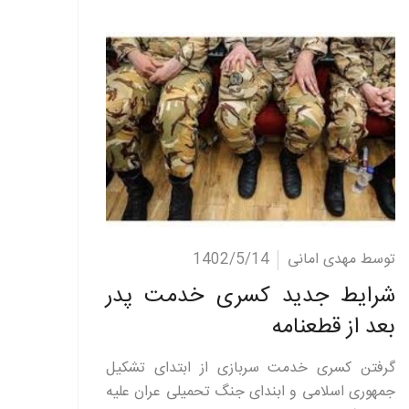
ادامه مطلب
توسط مهدی امانی
1402/5/14
شرایط جدید کسری خدمت پدر
بعد از قطعنامه
گرفتن کسری خدمت سربازی از ابتدای تشکیل
جمهوری اسلامی و ابندای جنگ تحمیلی عران علیه