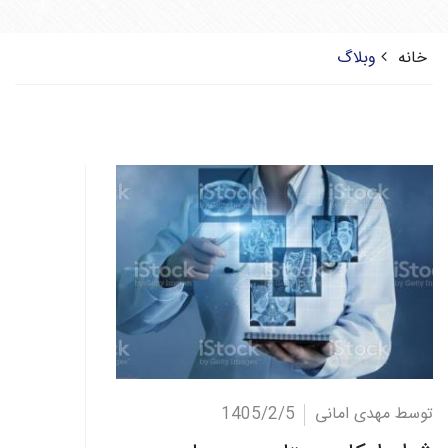
خانه
وبلاگ
ادامه مطلب
توسط مهدی امانی
1405/2/5