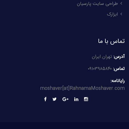
طراحی سایت پارسیان
ابزارک
تماس با ما
آدرس:
تهران.ایران
تماس:
۰۹۱۰۳۹۸۵۸۴۰
رایانامه:
moshaver[at]RahnamaMoshaver.com