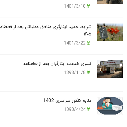
1401/3/18
شرایط جدید ایثارگری مناطق عملیاتی بعد از قطعنام
۱۴۰۵
1401/3/22
کسری خدمت ایثارگران بعد از قطعنامه
1398/11/8
منابع کنکور سراسری 1402
1398/4/24