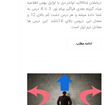
درخشان شااااااید اواخر دی یا اوایل بهمن اطلاعیه
میاد گزینه بعدی فراگیر پیام نور: 3 تا 4 درس به
شما داده میشه و هر درس دست کم بالای 12 و
معدل این دروس بالای 14باشد. این درس ها
معادل ترم اول است.
ادامه مطلب