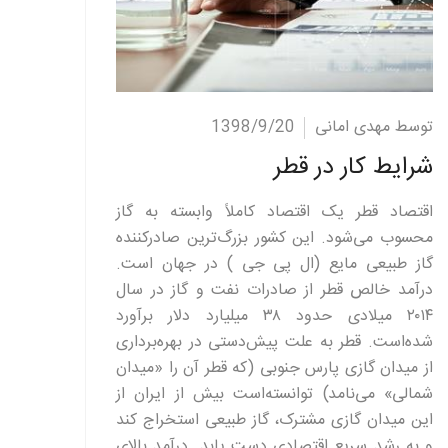
ادامه مطلب
توسط مهدی امانی
1398/9/20
شرایط کار در قطر
اقتصاد قطر یک اقتصاد کاملاً وابسته به گاز
محسوب می‌شود. این کشور بزرگ‌ترین صادرکننده
گاز طبیعی مایع (ال پی جی ) در جهان است.
درآمد خالص قطر از صادرات نفت و گاز در سال
۲۰۱۴ میلادی حدود ۳۸ میلیارد دلار برآورد
شده‌است. قطر به علت پیش‌دستی در بهره‌برداری
از میدان گازی پارس جنوبی (که قطر آن را «میدان
شمالی» می‌نامد) توانسته‌است بیش از ایران از
این میدان گازی مشترک، گاز طبیعی استخراج کند
و به رشد سریع اقتصادی دست یابد. درآمد بالای