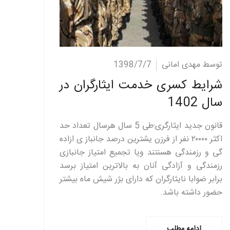
ادامه مطلب
توسط مهدی امانی
1398/7/7
شرایط کسری خدمت ایثارگران در
سال 1402
قانون جدید ایثارگری:طی 5 سال هرسال تعداد حد
اکثر ۲۰۰۰۰ نفر از فرزن یشترین درصد جانباز ی ازاده
گی و رزمندگی هسنتند ویا تجمیع امتیاز جانبازی
رزمندگی و آزادگی آنان به بالاترین امتیاز برسد
برابر ضوابا نایثارگران که دارای بژر شیش ماه بیشتر
حضور داشته باشد.
ادامه مطلب