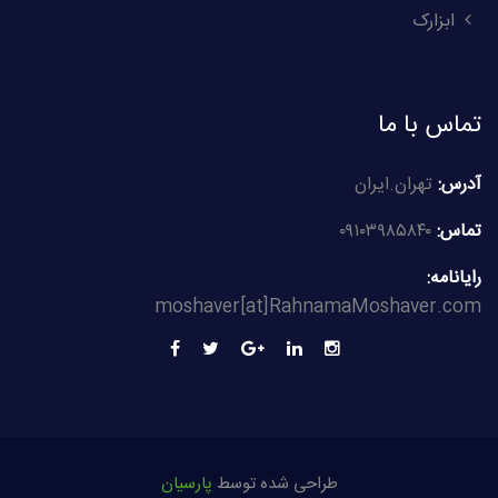
ابزارک
تماس با ما
آدرس:
تهران.ایران
تماس:
۰۹۱۰۳۹۸۵۸۴۰
رایانامه:
moshaver[at]RahnamaMoshaver.com
طراحی شده توسط
پارسیان