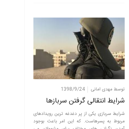
ادامه مطلب
توسط مهدی امانی
1398/9/24
شرایط انتقالی گرفتن سربازها
شرایط سربازی یکی از پر دغدغه ترین رویدادهای
مربوط به پسرهاست. که این امر باعث بوجود
آمدن نگرانی های مختلف برای مشمولان می