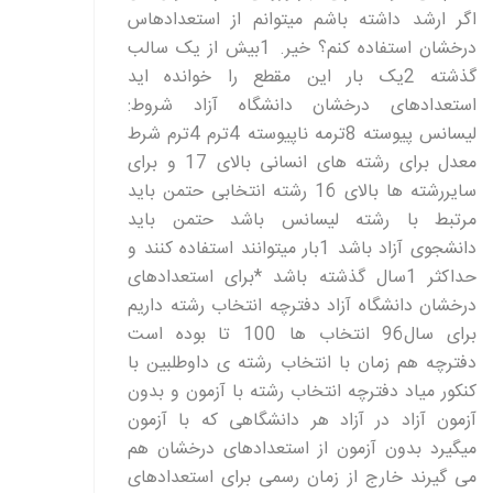
اگر ارشد داشته باشم میتوانم از استعدادهاس
درخشان استفاده کنم؟ خیر. 1بیش از یک سالب
گذشته 2یک بار این مقطع را خوانده اید
استعدادهای درخشان دانشگاه آزاد شروط:
لیسانس پیوسته 8ترمه ناپیوسته 4ترم 4ترم شرط
معدل برای رشته های انسانی بالای 17 و برای
سایررشته ها بالای 16 رشته انتخابی حتمن باید
مرتبط با رشته لیسانس باشد حتمن باید
دانشجوی آزاد باشد 1بار میتوانند استفاده کنند و
حداکثر 1سال گذشته باشد *برای استعدادهای
درخشان دانشگاه آزاد دفترچه انتخاب رشته داریم
برای سال96 انتخاب ها 100 تا بوده است
دفترچه هم زمان با انتخاب رشته ی داوطلبین با
کنکور میاد دفترچه انتخاب رشته با آزمون و بدون
آزمون آزاد در آزاد هر دانشگاهی که با آزمون
میگیرد بدون آزمون از استعدادهای درخشان هم
می گیرند خارج از زمان رسمی برای استعدادهای