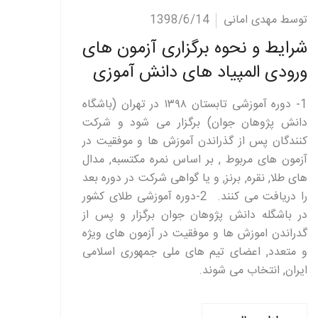
ادامه مطلب
توسط مهدی امانی
1398/6/14
شرایط و نحوه برگزاری آزمون های
ورودی المپیاد های دانش آموزی
1- دوره آموزشی تابستان ۱۳۹۸ در تهران (باشگاه
دانش پژوهان جوان) برگزار می شود و شرکت
کنندگان پس از گذراندن آموزش ها و موفقیت در
آزمون های مربوط , بر اساس نمره مکتسبه, مدال
های طلا, نقره, برنز, و یا گواهی شرکت در دوره بعد
را دریافت می کنند. 2-دوره آموزشی طلای کشور
در باشگله دانش پژوهان جوان برگزار و پس از
گدراندن اموزش ها و موفقیت در آزمون های ویژه
و متعدد, اعضای تیم های ملی جمهوری اسلامی
ایران, انتخاب می شوند.