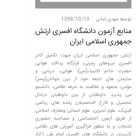
ادامه مطلب
توسط مهدی امانی
1398/10/10
منابع آزمون دانشگاه افسری ارتش
جمهوری اسلامی ایران
ارتش جمهوری اسلامی ایران جهت تکمیل کادر
افسری نیروهای زمینی، قرارگاه پدافند هوایی
حضرت خاتم الانبیاء(ص)، هوایی، دریایی و
سازمان های تابعه خود از بین جوانان(پسر)
مؤمن، متعهد و علاقمند به حرفه نظامی، دانشجو
می پذیرد. داوطلبان از بین داوطلبان درحال
تحصیل و فارغ التحصیلان رشته های ریاضی
فیزیک، علوم تجربی، علوم انسانی ومعارف اسلامی
از طریق آزمون اختصاصی و مصاحبه حضوری
انتخاب و به منظور فراگیری آموزش های نظامی
کاربردی در دانشگاه های افسری امام علی (ع)،