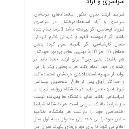
سراسری و آزاد
شرایط ارشد بدون کنکور استعدادهای درخشان:
سراسری و آزاد استعداددرخشان در سراسری:
شروط لیسانس اگر پیوسته باشد 8ترمه تمام شده
باشد اگر ناپیوسته 4ترم و کاردانی 4ترم کاردانی
معدل کارشناسی اگر 8ترمه تموم کرده باشن
حداقل 16 جز 10% بهترین های ورودی خودشان
هم باشند. یعنی چی؟ برای ارشد حتما باید در
رشته ی خود اقدام کنند هر داوطلبی یک بار می
تواند از سهمیه استعدادهای درخشان استفاده کند
و حداکثر 1یال پس از فارغ التحصیلی لیسانس
شرط آخر: حتمن باید در دانشگاه روزانه، شبانه یا
غیرانتفاعی باشد. سایر دانشگاه ها پذیرفته نیست
جز شرایط بالا که عمومی است هر دانشگاه شرایط
اختصاصی خود را داراست هر دانشگاه اطلاعیه
خاص خود را می دهد ولی معمولن نیمه اول سال
اعلام می شود تا برای مهر ورودی بگیرند سوال: من