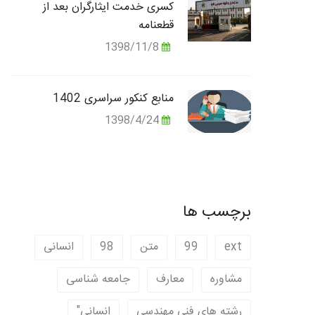
کسری خدمت ایثارگران بعد از
قطعنامه
1398/11/8
منابع کنکور سراسری 1402
1398/4/24
برچسب ها
ext
99
متن
98
انسانی
مشاوره
معارف
جامعه شناسی
رشته های فنی مهندسی
انسانی"