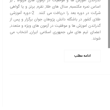
گذراندن آموزش ها و موفقیت در آزمون های مربوط , بر
اساس نمره مکتسبه, مدال های طلا, نقره, برنز, و یا گواهی
شرکت در دوره بعد را دریافت می کنند. 2-دوره آموزشی
طلای کشور در باشگله دانش پژوهان جوان برگزار و پس از
گدراندن اموزش ها و موفقیت در آزمون های ویژه و متعدد,
اعضای تیم های ملی جمهوری اسلامی ایران, انتخاب می
شوند.
ادامه مطلب