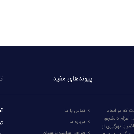
پیوندهای مفید
ت
 که در ابعاد
تماس با ما
آد
 اعزام دانشجو،
درباره ما
تم
ر با بهرگیری از
طراحی سایت پارسیان