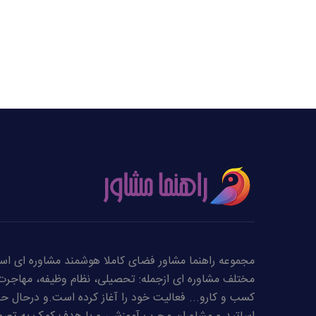
مجموعه راهنما مشاور فضای کاملا هوشمند مشاوره ای است
مختلف مشاوره ای ازجمله: تحصیلی، نظام وظیفه، مهاجرت،
کسب و کارو... فعالیت خود را آغاز کرده است.و درحال حاض