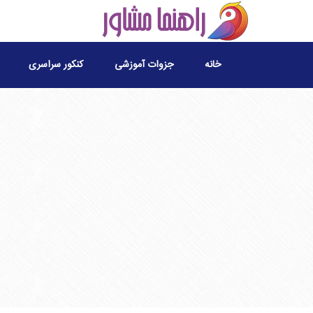
خانه
جزوات آموزشی
کنکور سراسری