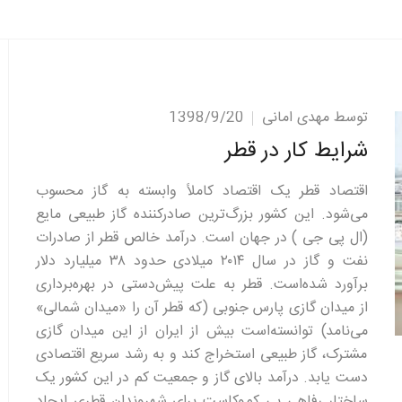
توسط مهدی امانی
1398/9/20
شرایط کار در قطر
اقتصاد قطر یک اقتصاد کاملاً وابسته به گاز محسوب
می‌شود. این کشور بزرگ‌ترین صادرکننده گاز طبیعی مایع
(ال پی جی ) در جهان است. درآمد خالص قطر از صادرات
نفت و گاز در سال ۲۰۱۴ میلادی حدود ۳۸ میلیارد دلار
برآورد شده‌است. قطر به علت پیش‌دستی در بهره‌برداری
از میدان گازی پارس جنوبی (که قطر آن را «میدان شمالی»
می‌نامد) توانسته‌است بیش از ایران از این میدان گازی
مشترک، گاز طبیعی استخراج کند و به رشد سریع اقتصادی
دست یابد. درآمد بالای گاز و جمعیت کم در این کشور یک
ساختار رفاهی بی کم‌وکاست برای شهروندان قطری ایجاد