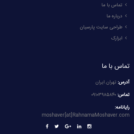
تماس با ما
درباره ما
طراحی سایت پارسیان
ابزارک
تماس با ما
آدرس:
تهران.ایران
تماس:
۰۹۱۰۳۹۸۵۸۴۰
رایانامه:
moshaver[at]RahnamaMoshaver.com