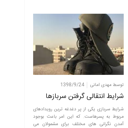
ادامه مطلب
توسط مهدی امانی
1398/9/24
شرایط انتقالی گرفتن سربازها
شرایط سربازی یکی از پر دغدغه ترین رویدادهای
مربوط به پسرهاست. که این امر باعث بوجود
آمدن نگرانی های مختلف برای مشمولان می