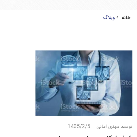
خانه
وبلاگ
ادامه مطلب
توسط مهدی امانی
1405/2/5