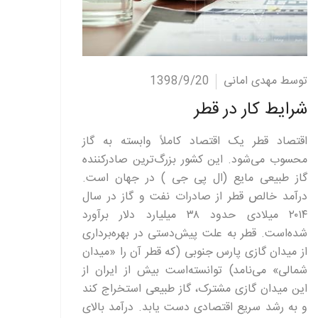
ادامه مطلب
توسط مهدی امانی
1398/9/20
شرایط کار در قطر
اقتصاد قطر یک اقتصاد کاملاً وابسته به گاز
محسوب می‌شود. این کشور بزرگ‌ترین صادرکننده
گاز طبیعی مایع (ال پی جی ) در جهان است.
درآمد خالص قطر از صادرات نفت و گاز در سال
۲۰۱۴ میلادی حدود ۳۸ میلیارد دلار برآورد
شده‌است. قطر به علت پیش‌دستی در بهره‌برداری
از میدان گازی پارس جنوبی (که قطر آن را «میدان
شمالی» می‌نامد) توانسته‌است بیش از ایران از
این میدان گازی مشترک، گاز طبیعی استخراج کند
و به رشد سریع اقتصادی دست یابد. درآمد بالای