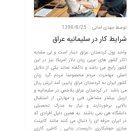
ادامه مطلب
توسط مهدی امانی
1398/8/25
شرایط کار در سلیمانیه عراق
واحد پول کردستان عراق دینار است و لی مشابه
اکثر کشور های عربی زبان دلار امریکا نیز در این
کشور رایج می باشد.و ناگفته نماند یکی از دلایل
اصلی مهاجرت مردم مخصوصا مردم کرد زبان
کشور ایران به کردستان عراق پایین آمد ارزش ریال
می باشد. در کردستان عراق بلاخص در سلیمانیه و
اربیل بیشتر مشاغلی فنی و مهارتی از استقبال
بالایی برخوردارند و نیاز به مدرک تحصیلی
دانشگاه هی نمی باشند. به همین دلیل افرادی که
در ایران حرفه ای را دنبال می کنند مانند کابینت
سازی جوشکاری, داربست, بنایی , کاشی کاری,