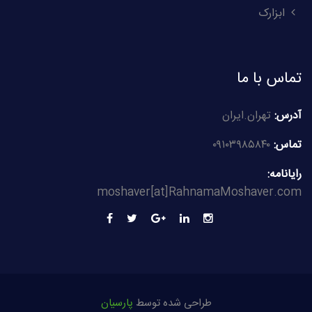
ابزارک
تماس با ما
آدرس:
تهران.ایران
تماس:
۰۹۱۰۳۹۸۵۸۴۰
رایانامه:
moshaver[at]RahnamaMoshaver.com
طراحی شده توسط
پارسیان