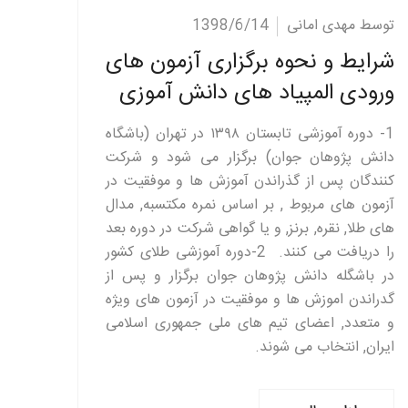
ادامه مطلب
توسط مهدی امانی
1398/6/14
شرایط و نحوه برگزاری آزمون های
ورودی المپیاد های دانش آموزی
1- دوره آموزشی تابستان ۱۳۹۸ در تهران (باشگاه
دانش پژوهان جوان) برگزار می شود و شرکت
کنندگان پس از گذراندن آموزش ها و موفقیت در
آزمون های مربوط , بر اساس نمره مکتسبه, مدال
های طلا, نقره, برنز, و یا گواهی شرکت در دوره بعد
را دریافت می کنند. 2-دوره آموزشی طلای کشور
در باشگله دانش پژوهان جوان برگزار و پس از
گدراندن اموزش ها و موفقیت در آزمون های ویژه
و متعدد, اعضای تیم های ملی جمهوری اسلامی
ایران, انتخاب می شوند.