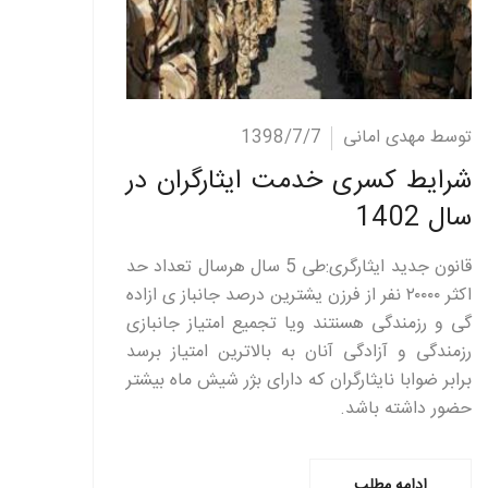
ادامه مطلب
توسط مهدی امانی
1398/7/7
شرایط کسری خدمت ایثارگران در
سال 1402
قانون جدید ایثارگری:طی 5 سال هرسال تعداد حد
اکثر ۲۰۰۰۰ نفر از فرزن یشترین درصد جانباز ی ازاده
گی و رزمندگی هسنتند ویا تجمیع امتیاز جانبازی
رزمندگی و آزادگی آنان به بالاترین امتیاز برسد
برابر ضوابا نایثارگران که دارای بژر شیش ماه بیشتر
حضور داشته باشد.
ادامه مطلب