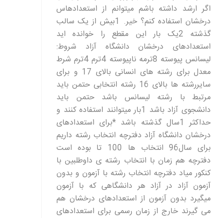
اگر ارشد داشته باشم میتوانم از استعدادهاس
درخشان استفاده کنم؟ خیر. 1بیش از یک سالب
گذشته 2یک بار این مقطع را خوانده اید
استعدادهای درخشان دانشگاه آزاد شروط:
لیسانس پیوسته 8ترمه ناپیوسته 4ترم 4ترم شرط
معدل برای رشته های انسانی بالای 17 و برای
سایررشته ها بالای 16 رشته انتخابی حتمن باید
مرتبط با رشته لیسانس باشد حتمن باید
دانشجوی آزاد باشد 1بار میتوانند استفاده کنند و
حداکثر 1سال گذشته باشد *برای استعدادهای
درخشان دانشگاه آزاد دفترچه انتخاب رشته داریم
برای سال96 انتخاب ها 100 تا بوده است
دفترچه هم زمان با انتخاب رشته ی داوطلبین با
کنکور میاد دفترچه انتخاب رشته با آزمون و بدون
آزمون آزاد در آزاد هر دانشگاهی که با آزمون
میگیرد بدون آزمون از استعدادهای درخشان هم
می گیرند خارج از زمان رسمی برای استعدادهای