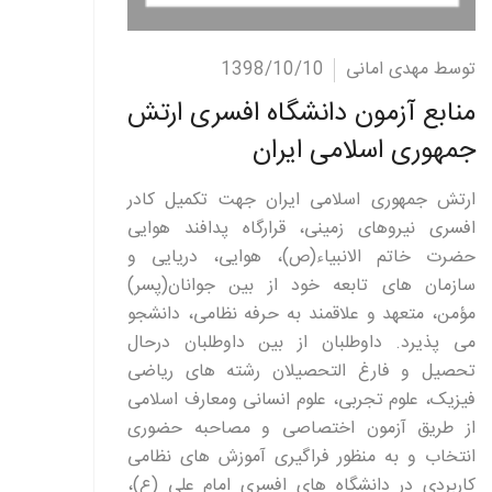
ادامه مطلب
توسط مهدی امانی
1398/10/10
منابع آزمون دانشگاه افسری ارتش
جمهوری اسلامی ایران
ارتش جمهوری اسلامی ایران جهت تکمیل کادر
افسری نیروهای زمینی، قرارگاه پدافند هوایی
حضرت خاتم الانبیاء(ص)، هوایی، دریایی و
سازمان های تابعه خود از بین جوانان(پسر)
مؤمن، متعهد و علاقمند به حرفه نظامی، دانشجو
می پذیرد. داوطلبان از بین داوطلبان درحال
تحصیل و فارغ التحصیلان رشته های ریاضی
فیزیک، علوم تجربی، علوم انسانی ومعارف اسلامی
از طریق آزمون اختصاصی و مصاحبه حضوری
انتخاب و به منظور فراگیری آموزش های نظامی
کاربردی در دانشگاه های افسری امام علی (ع)،