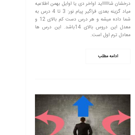
درخشان شااااااید اواخر دی یا اوایل بهمن اطلاعیه
میاد گزینه بعدی فراگیر پیام نور: 3 تا 4 درس به
شما داده میشه و هر درس دست کم بالای 12 و
معدل این دروس بالای 14باشد. این درس ها
معادل ترم اول است.
ادامه مطلب