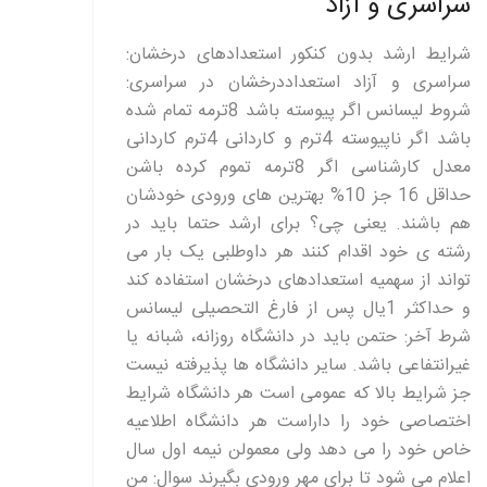
سراسری و آزاد
شرایط ارشد بدون کنکور استعدادهای درخشان:
سراسری و آزاد استعداددرخشان در سراسری:
شروط لیسانس اگر پیوسته باشد 8ترمه تمام شده
باشد اگر ناپیوسته 4ترم و کاردانی 4ترم کاردانی
معدل کارشناسی اگر 8ترمه تموم کرده باشن
حداقل 16 جز 10% بهترین های ورودی خودشان
هم باشند. یعنی چی؟ برای ارشد حتما باید در
رشته ی خود اقدام کنند هر داوطلبی یک بار می
تواند از سهمیه استعدادهای درخشان استفاده کند
و حداکثر 1یال پس از فارغ التحصیلی لیسانس
شرط آخر: حتمن باید در دانشگاه روزانه، شبانه یا
غیرانتفاعی باشد. سایر دانشگاه ها پذیرفته نیست
جز شرایط بالا که عمومی است هر دانشگاه شرایط
اختصاصی خود را داراست هر دانشگاه اطلاعیه
خاص خود را می دهد ولی معمولن نیمه اول سال
اعلام می شود تا برای مهر ورودی بگیرند سوال: من