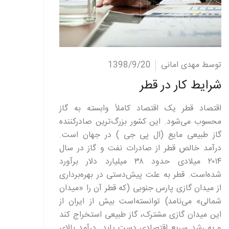
ادامه مطلب
توسط مهدی امانی
1398/9/20
شرایط کار در قطر
اقتصاد قطر یک اقتصاد کاملاً وابسته به گاز
محسوب می‌شود. این کشور بزرگ‌ترین صادرکننده
گاز طبیعی مایع (ال پی جی ) در جهان است.
درآمد خالص قطر از صادرات نفت و گاز در سال
۲۰۱۴ میلادی حدود ۳۸ میلیارد دلار برآورد
شده‌است. قطر به علت پیش‌دستی در بهره‌برداری
از میدان گازی پارس جنوبی (که قطر آن را «میدان
شمالی» می‌نامد) توانسته‌است بیش از ایران از
این میدان گازی مشترک، گاز طبیعی استخراج کند
و به رشد سریع اقتصادی دست یابد. درآمد بالای