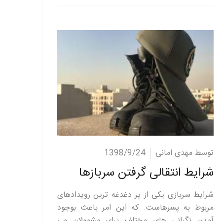
ادامه مطلب
توسط مهدی امانی
1398/9/24
شرایط انتقالی گرفتن سربازها
شرایط سربازی یکی از پر دغدغه ترین رویدادهای
مربوط به پسرهاست. که این امر باعث بوجود
آمدن نگرانی های مختلف برای مشمولان می