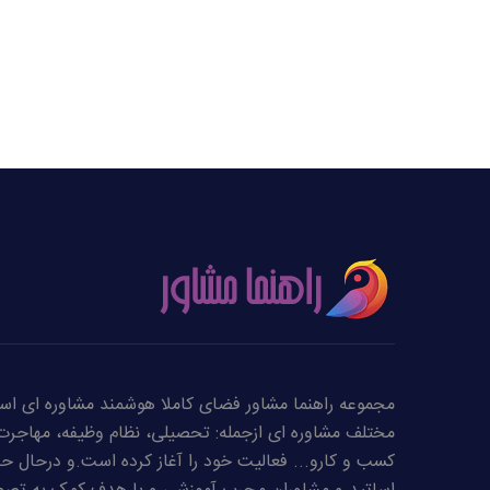
مجموعه راهنما مشاور فضای کاملا هوشمند مشاوره ای است
مختلف مشاوره ای ازجمله: تحصیلی، نظام وظیفه، مهاجرت،
کسب و کارو... فعالیت خود را آغاز کرده است.و درحال حاض