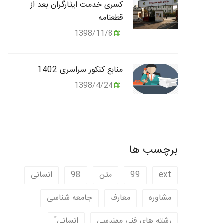
کسری خدمت ایثارگران بعد از
قطعنامه
1398/11/8
منابع کنکور سراسری 1402
1398/4/24
برچسب ها
ext
99
متن
98
انسانی
مشاوره
معارف
جامعه شناسی
رشته های فنی مهندسی
انسانی"