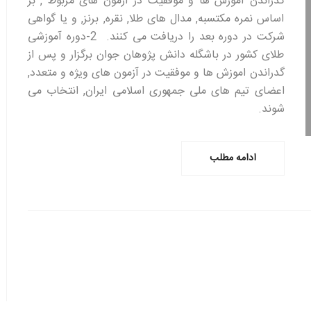
گذراندن آموزش ها و موفقیت در آزمون های مربوط , بر
اساس نمره مکتسبه, مدال های طلا, نقره, برنز, و یا گواهی
شرکت در دوره بعد را دریافت می کنند. 2-دوره آموزشی
طلای کشور در باشگله دانش پژوهان جوان برگزار و پس از
گدراندن اموزش ها و موفقیت در آزمون های ویژه و متعدد,
اعضای تیم های ملی جمهوری اسلامی ایران, انتخاب می
شوند.
ادامه مطلب