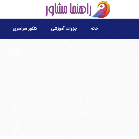
خانه
جزوات آموزشی
کنکور سراسری