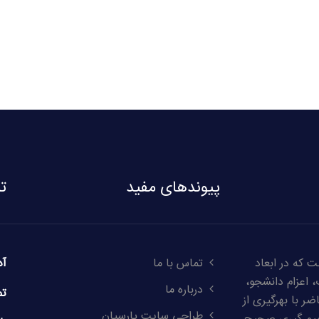
پیوندهای مفید
ت
 که در ابعاد
تماس با ما
آد
 اعزام دانشجو،
درباره ما
تم
ر با بهرگیری از
طراحی سایت پارسیان