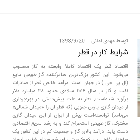
توسط مهدی امانی
1398/9/20
شرایط کار در قطر
اقتصاد قطر یک اقتصاد کاملاً وابسته به گاز محسوب
می‌شود. این کشور بزرگ‌ترین صادرکننده گاز طبیعی مایع
(ال پی جی ) در جهان است. درآمد خالص قطر از صادرات
نفت و گاز در سال ۲۰۱۴ میلادی حدود ۳۸ میلیارد دلار
برآورد شده‌است. قطر به علت پیش‌دستی در بهره‌برداری
از میدان گازی پارس جنوبی (که قطر آن را «میدان شمالی»
می‌نامد) توانسته‌است بیش از ایران از این میدان گازی
مشترک، گاز طبیعی استخراج کند و به رشد سریع اقتصادی
دست یابد. درآمد بالای گاز و جمعیت کم در این کشور یک
ساختار رفاهی بی کم‌وکاست برای شهروندان قطری ایجاد