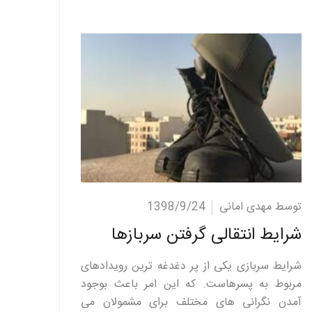
ادامه مطلب
توسط مهدی امانی
1398/9/24
شرایط انتقالی گرفتن سربازها
شرایط سربازی یکی از پر دغدغه ترین رویدادهای
مربوط به پسرهاست. که این امر باعث بوجود
آمدن نگرانی های مختلف برای مشمولان می