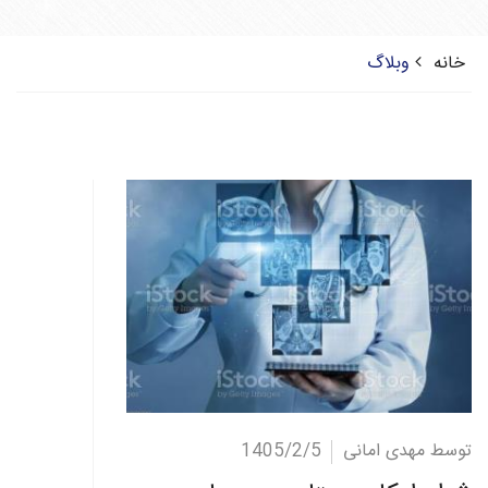
خانه
وبلاگ
ادامه مطلب
توسط مهدی امانی
1405/2/5