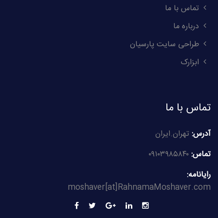
تماس با ما
درباره ما
طراحی سایت پارسیان
ابزارک
تماس با ما
آدرس:
تهران.ایران
تماس:
۰۹۱۰۳۹۸۵۸۴۰
رایانامه:
moshaver[at]RahnamaMoshaver.com