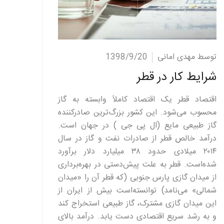
ادامه مطلب
توسط مهدی امانی
1398/9/20
شرایط کار در قطر
اقتصاد قطر یک اقتصاد کاملاً وابسته به گاز
محسوب می‌شود. این کشور بزرگ‌ترین صادرکننده
گاز طبیعی مایع (ال پی جی ) در جهان است.
درآمد خالص قطر از صادرات نفت و گاز در سال
۲۰۱۴ میلادی حدود ۳۸ میلیارد دلار برآورد
شده‌است. قطر به علت پیش‌دستی در بهره‌برداری
از میدان گازی پارس جنوبی (که قطر آن را «میدان
شمالی» می‌نامد) توانسته‌است بیش از ایران از
این میدان گازی مشترک، گاز طبیعی استخراج کند
و به رشد سریع اقتصادی دست یابد. درآمد بالای