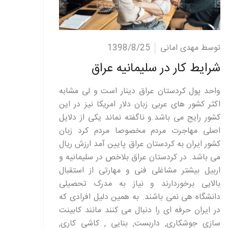
ادامه مطلب
توسط مهدی امانی
1398/8/25
شرایط کار در سلیمانیه عراق
واحد پول کردستان عراق دینار است و لی مشابه
اکثر کشور های عربی زبان دلار امریکا نیز در این
کشور رایج می باشد.و ناگفته نماند یکی از دلایل
اصلی مهاجرت مردم مخصوصا مردم کرد زبان
کشور ایران به کردستان عراق پایین آمد ارزش ریال
می باشد. در کردستان عراق بلاخص در سلیمانیه و
اربیل بیشتر مشاغلی فنی و مهارتی از استقبال
بالایی برخوردارند و نیاز به مدرک تحصیلی
دانشگاه هی نمی باشند. به همین دلیل افرادی که
در ایران حرفه ای را دنبال می کنند مانند کابینت
سازی جوشکاری, داربست, بنایی , کاشی کاری,