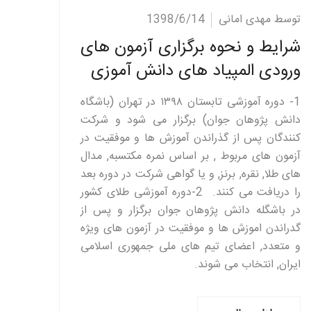
ادامه مطلب
توسط مهدی امانی
1398/6/14
شرایط و نحوه برگزاری آزمون های
ورودی المپیاد های دانش آموزی
1- دوره آموزشی تابستان ۱۳۹۸ در تهران (باشگاه
دانش پژوهان جوان) برگزار می شود و شرکت
کنندگان پس از گذراندن آموزش ها و موفقیت در
آزمون های مربوط , بر اساس نمره مکتسبه, مدال
های طلا, نقره, برنز, و یا گواهی شرکت در دوره بعد
را دریافت می کنند. 2-دوره آموزشی طلای کشور
در باشگله دانش پژوهان جوان برگزار و پس از
گدراندن اموزش ها و موفقیت در آزمون های ویژه
و متعدد, اعضای تیم های ملی جمهوری اسلامی
ایران, انتخاب می شوند.