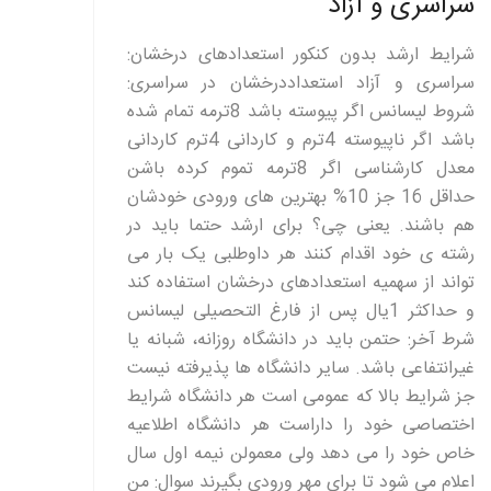
سراسری و آزاد
شرایط ارشد بدون کنکور استعدادهای درخشان:
سراسری و آزاد استعداددرخشان در سراسری:
شروط لیسانس اگر پیوسته باشد 8ترمه تمام شده
باشد اگر ناپیوسته 4ترم و کاردانی 4ترم کاردانی
معدل کارشناسی اگر 8ترمه تموم کرده باشن
حداقل 16 جز 10% بهترین های ورودی خودشان
هم باشند. یعنی چی؟ برای ارشد حتما باید در
رشته ی خود اقدام کنند هر داوطلبی یک بار می
تواند از سهمیه استعدادهای درخشان استفاده کند
و حداکثر 1یال پس از فارغ التحصیلی لیسانس
شرط آخر: حتمن باید در دانشگاه روزانه، شبانه یا
غیرانتفاعی باشد. سایر دانشگاه ها پذیرفته نیست
جز شرایط بالا که عمومی است هر دانشگاه شرایط
اختصاصی خود را داراست هر دانشگاه اطلاعیه
خاص خود را می دهد ولی معمولن نیمه اول سال
اعلام می شود تا برای مهر ورودی بگیرند سوال: من