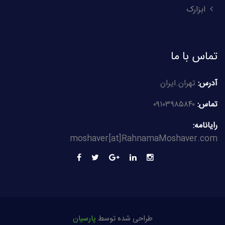
ابزارک
تماس با ما
آدرس:
تهران.ایران
تماس:
۰۹۱۰۳۹۸۵۸۴۰
رایانامه:
moshaver[at]RahnamaMoshaver.com
طراحی شده توسط
پارسیان