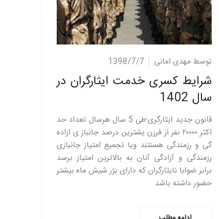
ادامه مطلب
توسط مهدی امانی
1398/7/7
شرایط کسری خدمت ایثارگران در
سال 1402
قانون جدید ایثارگری:طی 5 سال هرسال تعداد حد
اکثر ۲۰۰۰۰ نفر از فرزن یشترین درصد جانباز ی ازاده
گی و رزمندگی هسنتند ویا تجمیع امتیاز جانبازی
رزمندگی و آزادگی آنان به بالاترین امتیاز برسد
برابر ضوابا نایثارگران که دارای بژر شیش ماه بیشتر
حضور داشته باشد.
ادامه مطلب