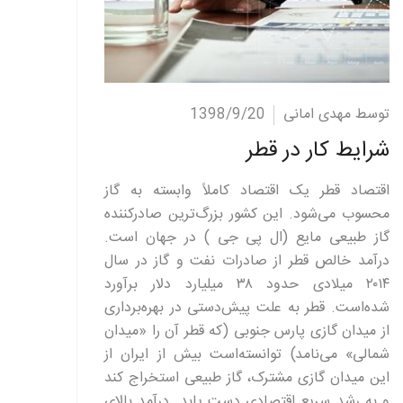
ادامه مطلب
توسط مهدی امانی
1398/9/20
شرایط کار در قطر
اقتصاد قطر یک اقتصاد کاملاً وابسته به گاز
محسوب می‌شود. این کشور بزرگ‌ترین صادرکننده
گاز طبیعی مایع (ال پی جی ) در جهان است.
درآمد خالص قطر از صادرات نفت و گاز در سال
۲۰۱۴ میلادی حدود ۳۸ میلیارد دلار برآورد
شده‌است. قطر به علت پیش‌دستی در بهره‌برداری
از میدان گازی پارس جنوبی (که قطر آن را «میدان
شمالی» می‌نامد) توانسته‌است بیش از ایران از
این میدان گازی مشترک، گاز طبیعی استخراج کند
و به رشد سریع اقتصادی دست یابد. درآمد بالای