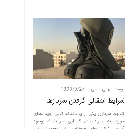
ادامه مطلب
توسط مهدی امانی
1398/9/24
شرایط انتقالی گرفتن سربازها
شرایط سربازی یکی از پر دغدغه ترین رویدادهای
مربوط به پسرهاست. که این امر باعث بوجود
آمدن نگرانی های مختلف برای مشمولان می