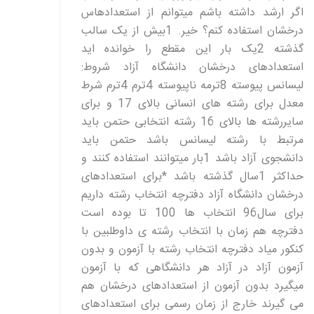
اگر ارشد داشته باشم میتوانم از استعدادهاس
درخشان استفاده کنم؟ خیر. 1بیش از یک سالب
گذشته 2یک بار این مقطع را خوانده اید
استعدادهای درخشان دانشگاه آزاد شروط:
لیسانس پیوسته 8ترمه ناپیوسته 4ترم 4ترم شرط
معدل برای رشته های انسانی بالای 17 و برای
سایررشته ها بالای 16 رشته انتخابی حتمن باید
مرتبط با رشته لیسانس باشد حتمن باید
دانشجوی آزاد باشد 1بار میتوانند استفاده کنند و
حداکثر 1سال گذشته باشد *برای استعدادهای
درخشان دانشگاه آزاد دفترچه انتخاب رشته داریم
برای سال96 انتخاب ها 100 تا بوده است
دفترچه هم زمان با انتخاب رشته ی داوطلبین با
کنکور میاد دفترچه انتخاب رشته با آزمون و بدون
آزمون آزاد در آزاد هر دانشگاهی که با آزمون
میگیرد بدون آزمون از استعدادهای درخشان هم
می گیرند خارج از زمان رسمی برای استعدادهای