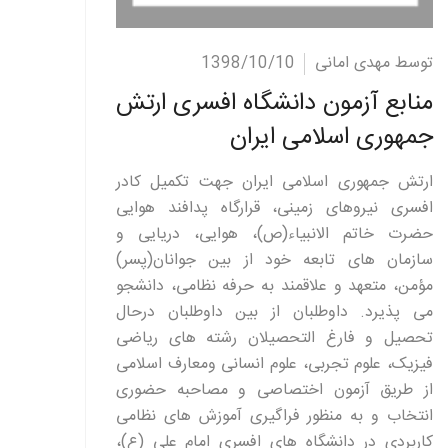
ادامه مطلب
توسط مهدی امانی
1398/10/10
منابع آزمون دانشگاه افسری ارتش
جمهوری اسلامی ایران
ارتش جمهوری اسلامی ایران جهت تکمیل کادر
افسری نیروهای زمینی، قرارگاه پدافند هوایی
حضرت خاتم الانبیاء(ص)، هوایی، دریایی و
سازمان های تابعه خود از بین جوانان(پسر)
مؤمن، متعهد و علاقمند به حرفه نظامی، دانشجو
می پذیرد. داوطلبان از بین داوطلبان درحال
تحصیل و فارغ التحصیلان رشته های ریاضی
فیزیک، علوم تجربی، علوم انسانی ومعارف اسلامی
از طریق آزمون اختصاصی و مصاحبه حضوری
انتخاب و به منظور فراگیری آموزش های نظامی
کاربردی در دانشگاه های افسری امام علی (ع)،