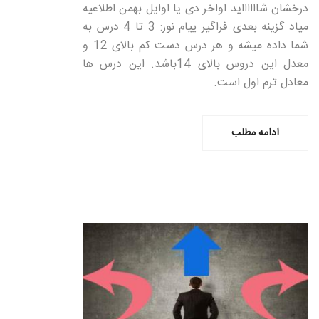
درخشان شااااااید اواخر دی یا اوایل بهمن اطلاعیه
میاد گزینه بعدی فراگیر پیام نور: 3 تا 4 درس به
شما داده میشه و هر درس دست کم بالای 12 و
معدل این دروس بالای 14باشد. این درس ها
معادل ترم اول است.
ادامه مطلب