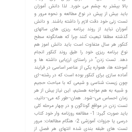
بالا بیشتر به چشم می خورد. لذا دانش آموزان
باید بیش از پیش در نوع مطالعه و نحوه مرور و
تست زنی خود دقت لازم را داشته باشند. و دانش
آموزان نباید از روند برنامه ریزی های سالهای
گذشته مطلقا تبعیت کنند چرا که همانگونه سطح
کنکور هر سال متفاوت است باید دانش اموز هم
نوع برنامه ریزی خود را طبق روند کنکور انجام
دهد. تست زدن" در راستای ارزیابی داشته ها و
آموخته ها، همواره یکی از عناصر اساسی در فرایند
آماده سازی برای کنکور بوده است که در رشته¬ای
چون زیست شناسی و شیمی که با مباحث حجیم
و شبیه به هم مواجه هستیم، این نیاز بیش از هر
زمان احساس می¬شود. همان¬طور که می¬دانید،
تست زدن در مواقع گوناگون و در چهار مرحله کلی
باید صورت گیرد: 1- مطالعه روزنامه وار خود کتاب
درسی یا جزوات آموزشی 2- هنگام مطالعات: مرور
تست های طبقه بندی شده انتهای هر فصل از