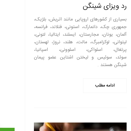
رد ویزای شینگن
بسیاری از کشورهای اروپایی مانند اتریش، بلژیک،
جمهوری چک، دانمارک، استونی، فنلاند، فرانسه،
آلمان، یونان، مجارستان، ایسلند، ایتالیا، لتونی،
لیتوانی، لوکزامبرگ، مالت، هلند، نروژ، لهستان،
پرتغال، اسلواکی، اسلوونی، اسپانیا،
سوئد، سوئیس و لیختن‏ اشتاین عضو پیمان
شینگن هستند .
ادامه مطلب