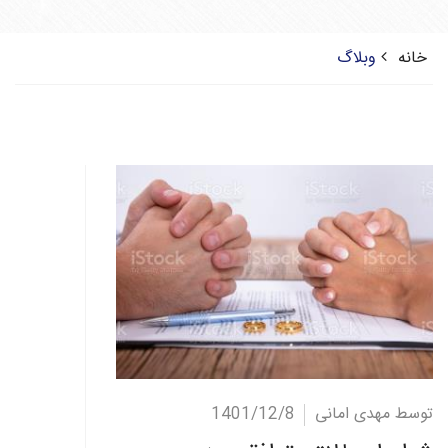
خانه
وبلاگ
ادامه مطلب
توسط مهدی امانی
1401/12/8