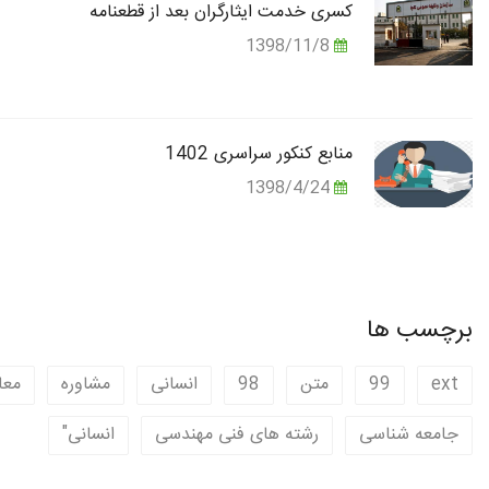
کسری خدمت ایثارگران بعد از قطعنامه
1398/11/8
منابع کنکور سراسری 1402
1398/4/24
برچسب ها
ext
99
متن
98
انسانی
مشاوره
معا
جامعه شناسی
رشته های فنی مهندسی
انسانی"