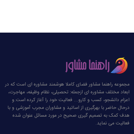
مجموعه راهنما مشاور فضای کاملا هوشمند مشاوره ای است که در
ابعاد مختلف مشاوره ای ازجمله: تحصیلی، نظام وظیفه، مهاجرت،
اعزام دانشجو، کسب و کارو... فعالیت خود را آغاز کرده است.و
درحال حاضر با بهرگیری از اساتید و مشاوران مجرب آموزشی و با
هدف کمک به تصمیم گیری صحیح در مورد مسائل عنوان شده
فعالیت می نماید.